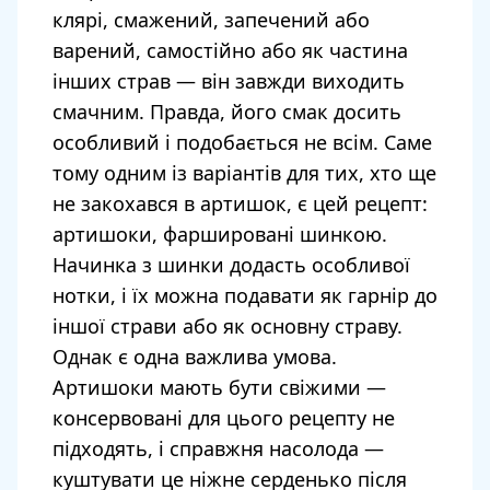
клярі, смажений, запечений або
варений, самостійно або як частина
інших страв — він завжди виходить
смачним. Правда, його смак досить
особливий і подобається не всім. Саме
тому одним із варіантів для тих, хто ще
не закохався в артишок, є цей рецепт:
артишоки, фаршировані шинкою.
Начинка з шинки додасть особливої
нотки, і їх можна подавати як гарнір до
іншої страви або як основну страву.
Однак є одна важлива умова.
Артишоки мають бути свіжими —
консервовані для цього рецепту не
підходять, і справжня насолода —
куштувати це ніжне серденько після