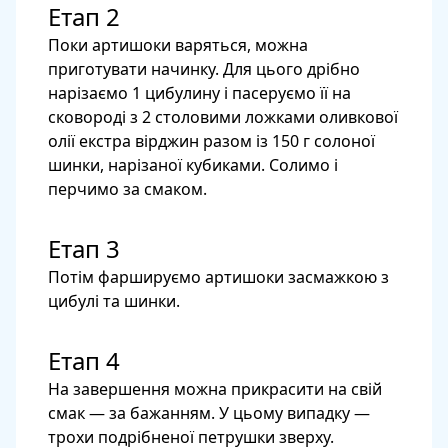
Етап 2
Поки артишоки варяться, можна
приготувати начинку. Для цього дрібно
нарізаємо 1 цибулину і пасеруємо її на
сковороді з 2 столовими ложками оливкової
олії екстра вірджин разом із 150 г солоної
шинки, нарізаної кубиками. Солимо і
перчимо за смаком.
Етап 3
Потім фаршируємо артишоки засмажкою з
цибулі та шинки.
Етап 4
На завершення можна прикрасити на свій
смак — за бажанням. У цьому випадку —
трохи подрібненої петрушки зверху.