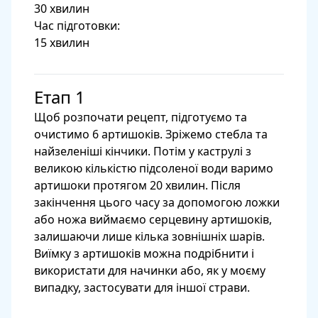
30 хвилин
Час підготовки:
15 хвилин
Етап 1
Щоб розпочати рецепт, підготуємо та
очистимо 6 артишоків. Зріжемо стебла та
найзеленіші кінчики. Потім у каструлі з
великою кількістю підсоленої води варимо
артишоки протягом 20 хвилин. Після
закінчення цього часу за допомогою ложки
або ножа виймаємо серцевину артишоків,
залишаючи лише кілька зовнішніх шарів.
Виїмку з артишоків можна подрібнити і
використати для начинки або, як у моєму
випадку, застосувати для іншої страви.