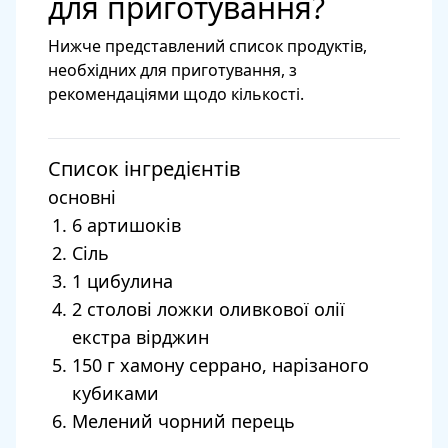
для приготування?
Нижче представлений список продуктів,
необхідних для приготування, з
рекомендаціями щодо кількості.
Список інгредієнтів
основні
6 артишоків
Сіль
1 цибулина
2 столові ложки оливкової олії
екстра вірджин
150 г хамону серрано, нарізаного
кубиками
Мелений чорний перець